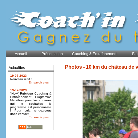
Accueil
Présentation
Coaching & Entraînnement
Blo
Photos - 10 km du château de 
Actualités :
19-07-2023
Nouveau récit !!!
En savoir plus...
19-07-2023
"New" Rubrique Coaching &
Entraînnement Programme
Marathon pour les coureurs
qui le souhaites le
programme est personnalisé
! Pour cela rendez-vous
dans contact !!!
En savoir plus...