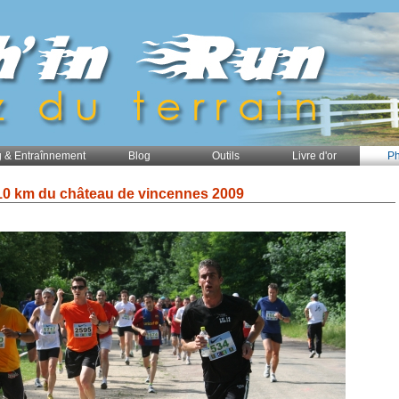
 & Entraînnement
Blog
Outils
Livre d'or
Ph
10 km du château de vincennes 2009