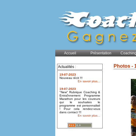
Accueil
Présentation
Coaching
Photos - 
Actualités :
19-07-2023
Nouveau récit !!!
En savoir plus...
19-07-2023
"New" Rubrique Coaching &
Entraînnement Programme
Marathon pour les coureurs
qui le souhaites le
programme est personnalisé
! Pour cela rendez-vous
dans contact !!!
En savoir plus...