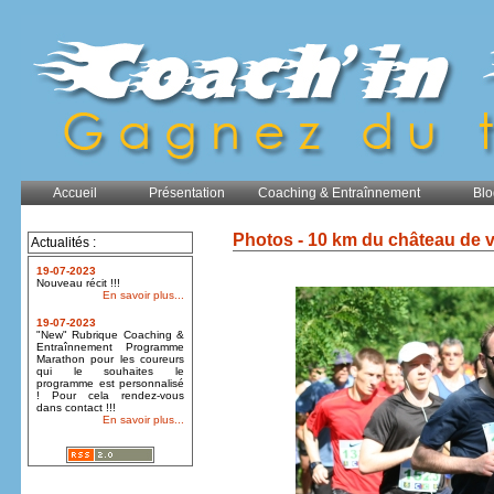
Accueil
Présentation
Coaching & Entraînnement
Blo
Photos - 10 km du château de 
Actualités :
19-07-2023
Nouveau récit !!!
En savoir plus...
19-07-2023
"New" Rubrique Coaching &
Entraînnement Programme
Marathon pour les coureurs
qui le souhaites le
programme est personnalisé
! Pour cela rendez-vous
dans contact !!!
En savoir plus...