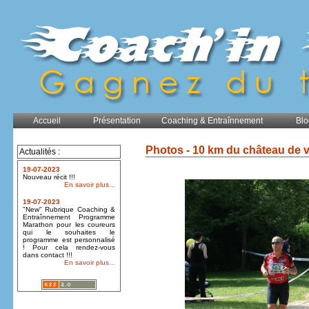
Accueil
Présentation
Coaching & Entraînnement
Blo
Photos - 10 km du château de 
Actualités :
19-07-2023
Nouveau récit !!!
En savoir plus...
19-07-2023
"New" Rubrique Coaching &
Entraînnement Programme
Marathon pour les coureurs
qui le souhaites le
programme est personnalisé
! Pour cela rendez-vous
dans contact !!!
En savoir plus...