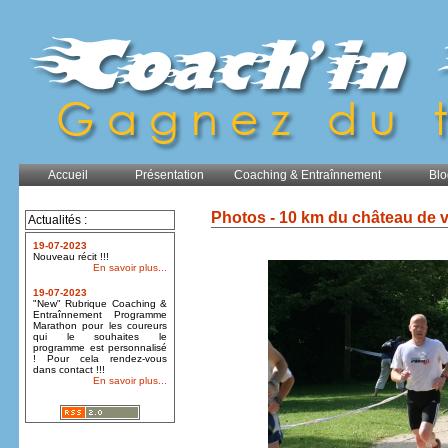
Accueil
Présentation
Coaching & Entraînnement
Blo
Photos - 10 km du château de 
Actualités :
19-07-2023
Nouveau récit !!!
En savoir plus...
19-07-2023
"New" Rubrique Coaching &
Entraînnement Programme
Marathon pour les coureurs
qui le souhaites le
programme est personnalisé
! Pour cela rendez-vous
dans contact !!!
En savoir plus...