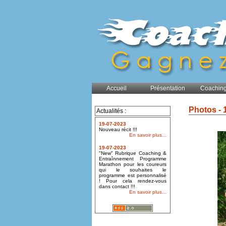
Accueil
Présentation
Coaching
Photos - 
Actualités :
19-07-2023
Nouveau récit !!!
En savoir plus...
19-07-2023
"New" Rubrique Coaching &
Entraînnement Programme
Marathon pour les coureurs
qui le souhaites le
programme est personnalisé
! Pour cela rendez-vous
dans contact !!!
En savoir plus...