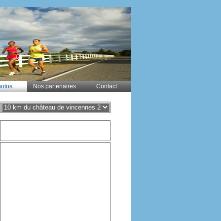
otos
Nos partenaires
Contact