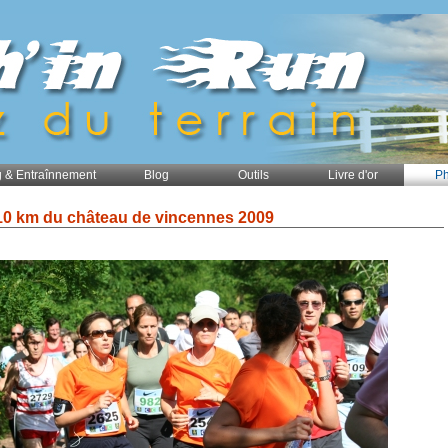
 & Entraînnement
Blog
Outils
Livre d'or
Ph
10 km du château de vincennes 2009