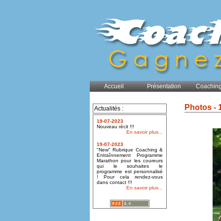
Accueil
Présentation
Coaching
Photos - 
Actualités :
19-07-2023
Nouveau récit !!!
En savoir plus...
19-07-2023
"New" Rubrique Coaching &
Entraînnement Programme
Marathon pour les coureurs
qui le souhaites le
programme est personnalisé
! Pour cela rendez-vous
dans contact !!!
En savoir plus...