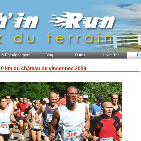
 & Entraînnement
Blog
Outils
Livre d'or
Ph
10 km du château de vincennes 2009