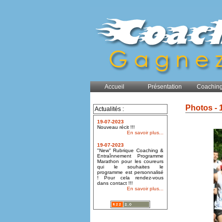
Accueil
Présentation
Coaching
Photos - 
Actualités :
19-07-2023
Nouveau récit !!!
En savoir plus...
19-07-2023
"New" Rubrique Coaching &
Entraînnement Programme
Marathon pour les coureurs
qui le souhaites le
programme est personnalisé
! Pour cela rendez-vous
dans contact !!!
En savoir plus...