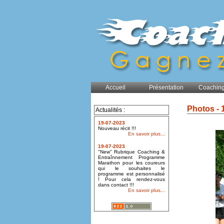
Accueil
Présentation
Coaching
Photos - 
Actualités :
19-07-2023
Nouveau récit !!!
En savoir plus...
19-07-2023
"New" Rubrique Coaching &
Entraînnement Programme
Marathon pour les coureurs
qui le souhaites le
programme est personnalisé
! Pour cela rendez-vous
dans contact !!!
En savoir plus...