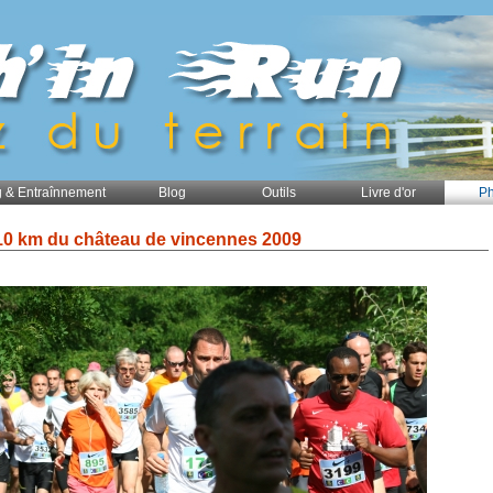
 & Entraînnement
Blog
Outils
Livre d'or
Ph
10 km du château de vincennes 2009