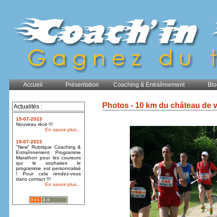
Accueil
Présentation
Coaching & Entraînnement
Blo
Photos - 10 km du château de 
Actualités :
19-07-2023
Nouveau récit !!!
En savoir plus...
19-07-2023
"New" Rubrique Coaching &
Entraînnement Programme
Marathon pour les coureurs
qui le souhaites le
programme est personnalisé
! Pour cela rendez-vous
dans contact !!!
En savoir plus...