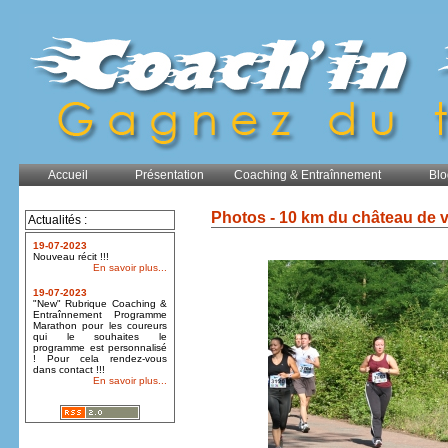
Accueil
Présentation
Coaching & Entraînnement
Blo
Photos - 10 km du château de 
Actualités :
19-07-2023
Nouveau récit !!!
En savoir plus...
19-07-2023
"New" Rubrique Coaching &
Entraînnement Programme
Marathon pour les coureurs
qui le souhaites le
programme est personnalisé
! Pour cela rendez-vous
dans contact !!!
En savoir plus...