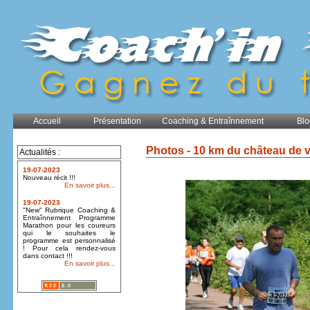
Accueil
Présentation
Coaching & Entraînnement
Blo
Photos - 10 km du château de 
Actualités :
19-07-2023
Nouveau récit !!!
En savoir plus...
19-07-2023
"New" Rubrique Coaching &
Entraînnement Programme
Marathon pour les coureurs
qui le souhaites le
programme est personnalisé
! Pour cela rendez-vous
dans contact !!!
En savoir plus...