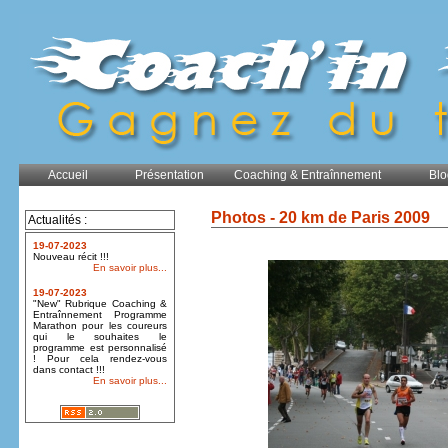
Accueil
Présentation
Coaching & Entraînnement
Blo
Photos - 20 km de Paris 2009
Actualités :
19-07-2023
Nouveau récit !!!
En savoir plus...
19-07-2023
"New" Rubrique Coaching &
Entraînnement Programme
Marathon pour les coureurs
qui le souhaites le
programme est personnalisé
! Pour cela rendez-vous
dans contact !!!
En savoir plus...