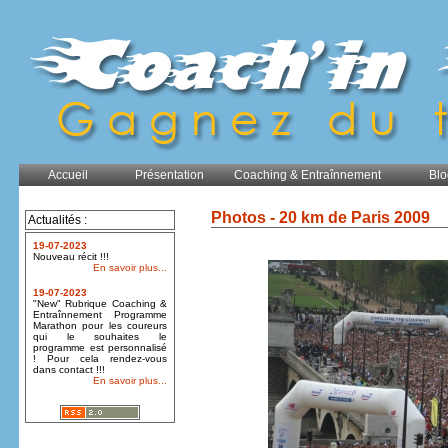
Accueil
Présentation
Coaching & Entraînnement
Blo
Photos - 20 km de Paris 2009
Actualités :
19-07-2023
Nouveau récit !!!
En savoir plus...
19-07-2023
"New" Rubrique Coaching &
Entraînnement Programme
Marathon pour les coureurs
qui le souhaites le
programme est personnalisé
! Pour cela rendez-vous
dans contact !!!
En savoir plus...