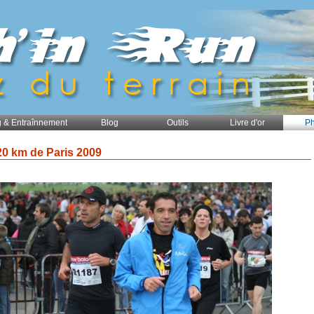
 & Entraînnement
Blog
Outils
Livre d'or
Ph
20 km de Paris 2009