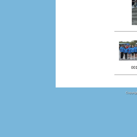
00
Copyrigh