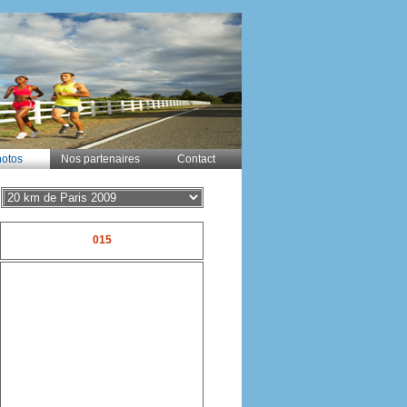
otos
Nos partenaires
Contact
015