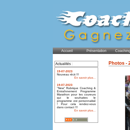
Accueil
Présentation
Coaching
Photos - 
Actualités :
19-07-2023
Nouveau récit !!!
En savoir plus...
19-07-2023
"New" Rubrique Coaching &
Entraînnement Programme
Marathon pour les coureurs
qui le souhaites le
programme est personnalisé
! Pour cela rendez-vous
dans contact !!!
En savoir plus...