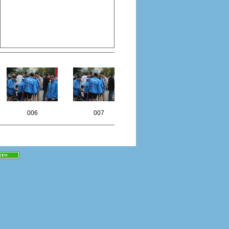
006
007
008