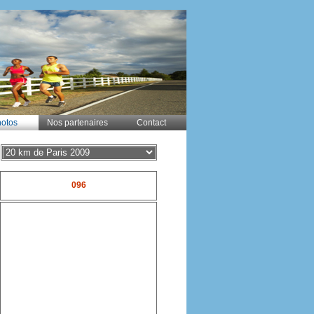
otos
Nos partenaires
Contact
096