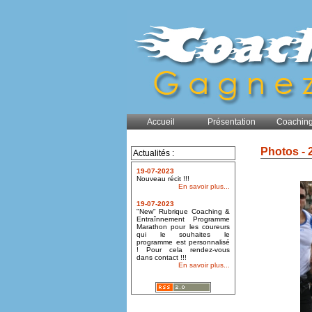
Accueil
Présentation
Coaching
Photos - 
Actualités :
19-07-2023
Nouveau récit !!!
En savoir plus...
19-07-2023
"New" Rubrique Coaching &
Entraînnement Programme
Marathon pour les coureurs
qui le souhaites le
programme est personnalisé
! Pour cela rendez-vous
dans contact !!!
En savoir plus...