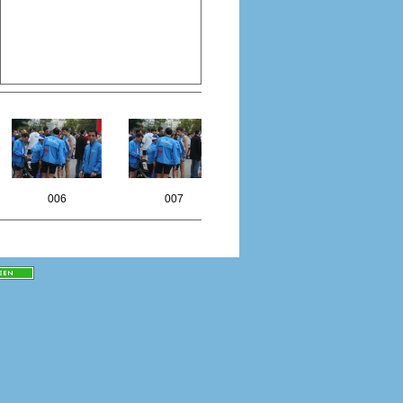
006
007
008