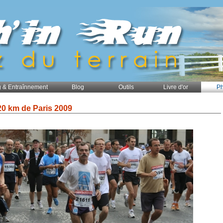
 & Entraînnement
Blog
Outils
Livre d'or
Ph
20 km de Paris 2009