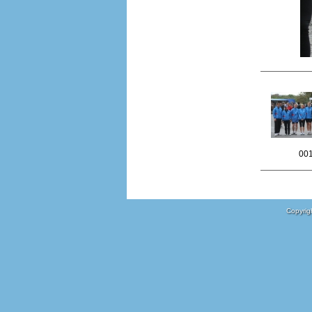
00
Copyrigh