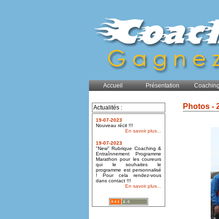
Accueil
Présentation
Coaching
Photos - 
Actualités :
19-07-2023
Nouveau récit !!!
En savoir plus...
19-07-2023
"New" Rubrique Coaching &
Entraînnement Programme
Marathon pour les coureurs
qui le souhaites le
programme est personnalisé
! Pour cela rendez-vous
dans contact !!!
En savoir plus...