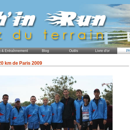
 & Entraînnement
Blog
Outils
Livre d'or
Ph
20 km de Paris 2009