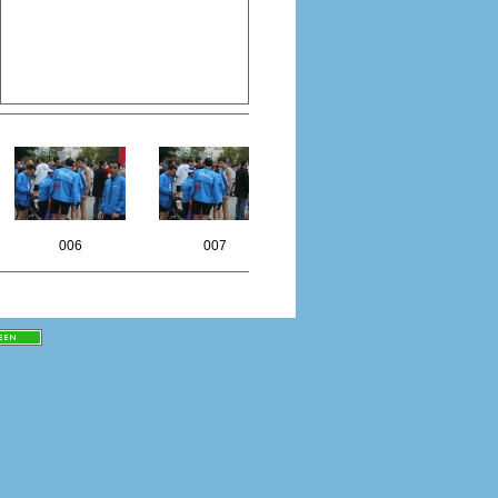
006
007
008