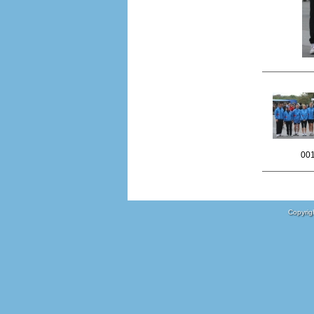
00
Copyrigh