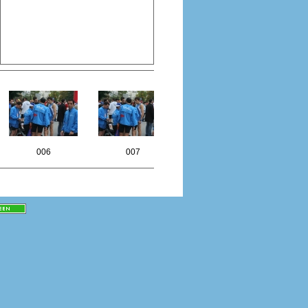
006
007
008