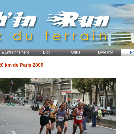
 & Entraînnement
Blog
Outils
Livre d'or
Ph
20 km de Paris 2009