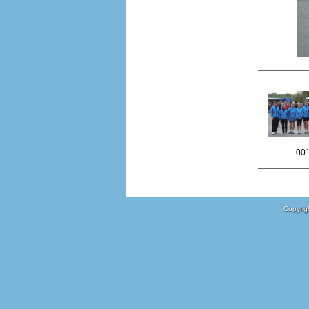
00
Copyrigh