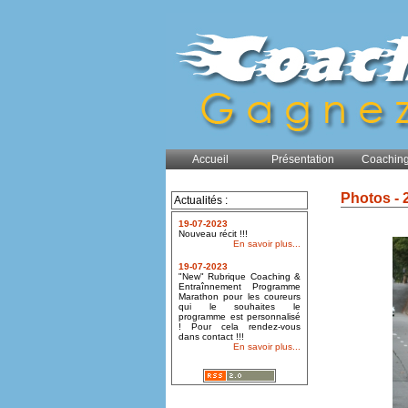
Accueil
Présentation
Coaching
Photos - 
Actualités :
19-07-2023
Nouveau récit !!!
En savoir plus...
19-07-2023
"New" Rubrique Coaching &
Entraînnement Programme
Marathon pour les coureurs
qui le souhaites le
programme est personnalisé
! Pour cela rendez-vous
dans contact !!!
En savoir plus...