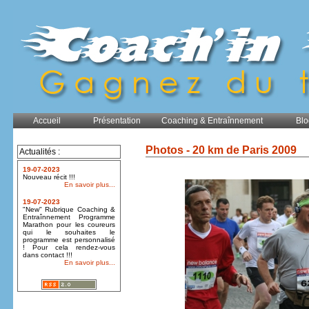
Accueil
Présentation
Coaching & Entraînnement
Blo
Photos - 20 km de Paris 2009
Actualités :
19-07-2023
Nouveau récit !!!
En savoir plus...
19-07-2023
"New" Rubrique Coaching &
Entraînnement Programme
Marathon pour les coureurs
qui le souhaites le
programme est personnalisé
! Pour cela rendez-vous
dans contact !!!
En savoir plus...