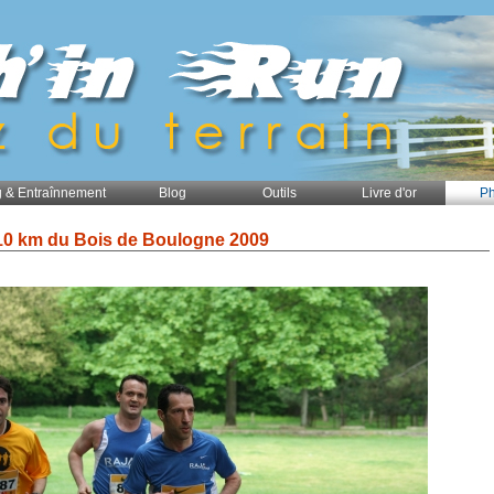
 & Entraînnement
Blog
Outils
Livre d'or
Ph
10 km du Bois de Boulogne 2009