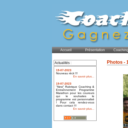
Accueil
Présentation
Coaching
Photos - 
Actualités :
19-07-2023
Nouveau récit !!!
En savoir plus...
19-07-2023
"New" Rubrique Coaching &
Entraînnement Programme
Marathon pour les coureurs
qui le souhaites le
programme est personnalisé
! Pour cela rendez-vous
dans contact !!!
En savoir plus...