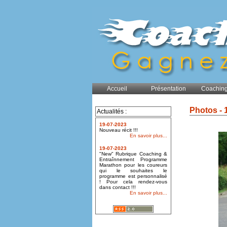
Accueil
Présentation
Coaching
Photos - 
Actualités :
19-07-2023
Nouveau récit !!!
En savoir plus...
19-07-2023
"New" Rubrique Coaching &
Entraînnement Programme
Marathon pour les coureurs
qui le souhaites le
programme est personnalisé
! Pour cela rendez-vous
dans contact !!!
En savoir plus...