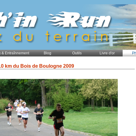
 & Entraînnement
Blog
Outils
Livre d'or
Ph
10 km du Bois de Boulogne 2009