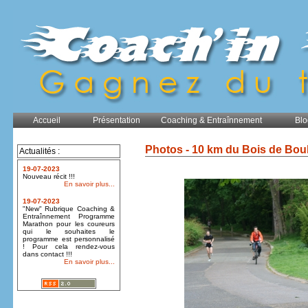
Accueil
Présentation
Coaching & Entraînnement
Blo
Photos - 10 km du Bois de Bou
Actualités :
19-07-2023
Nouveau récit !!!
En savoir plus...
19-07-2023
"New" Rubrique Coaching &
Entraînnement Programme
Marathon pour les coureurs
qui le souhaites le
programme est personnalisé
! Pour cela rendez-vous
dans contact !!!
En savoir plus...