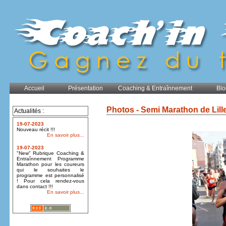
Accueil
Présentation
Coaching & Entraînnement
Blo
Photos - Semi Marathon de Lill
Actualités :
19-07-2023
Nouveau récit !!!
En savoir plus...
19-07-2023
"New" Rubrique Coaching &
Entraînnement Programme
Marathon pour les coureurs
qui le souhaites le
programme est personnalisé
! Pour cela rendez-vous
dans contact !!!
En savoir plus...