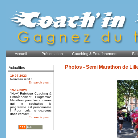
Accueil
Présentation
Coaching & Entraînnement
Blo
Photos - Semi Marathon de Lill
Actualités :
19-07-2023
Nouveau récit !!!
En savoir plus...
19-07-2023
"New" Rubrique Coaching &
Entraînnement Programme
Marathon pour les coureurs
qui le souhaites le
programme est personnalisé
! Pour cela rendez-vous
dans contact !!!
En savoir plus...