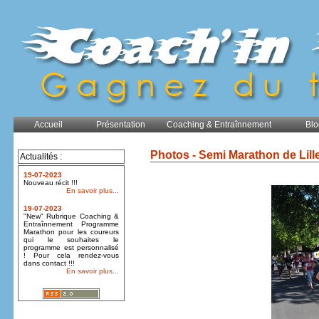
Accueil
Présentation
Coaching & Entraînnement
Blo
Photos - Semi Marathon de Lill
Actualités :
19-07-2023
Nouveau récit !!!
En savoir plus...
19-07-2023
"New" Rubrique Coaching &
Entraînnement Programme
Marathon pour les coureurs
qui le souhaites le
programme est personnalisé
! Pour cela rendez-vous
dans contact !!!
En savoir plus...