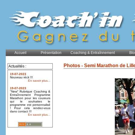
Accueil
Présentation
Coaching & Entraînnement
Blo
Photos - Semi Marathon de Lill
Actualités :
19-07-2023
Nouveau récit !!!
En savoir plus...
19-07-2023
"New" Rubrique Coaching &
Entraînnement Programme
Marathon pour les coureurs
qui le souhaites le
programme est personnalisé
! Pour cela rendez-vous
dans contact !!!
En savoir plus...