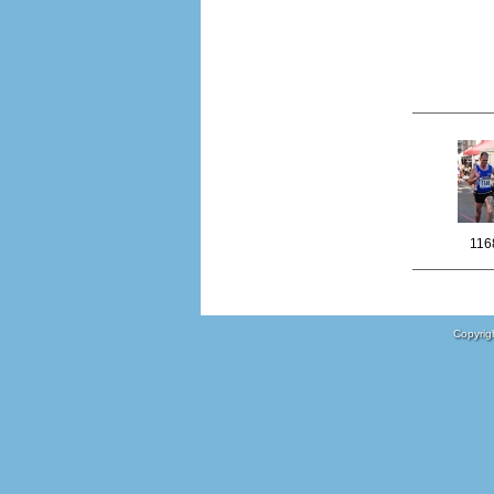
116
Copyrigh