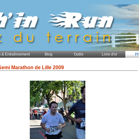
 & Entraînnement
Blog
Outils
Livre d'or
Ph
Semi Marathon de Lille 2009