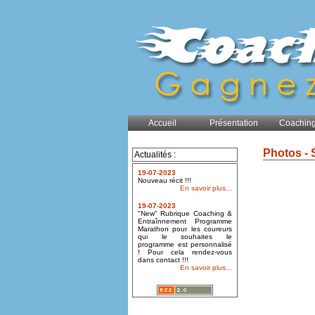
Accueil
Présentation
Coaching
Photos - 
Actualités :
19-07-2023
Nouveau récit !!!
En savoir plus...
19-07-2023
"New" Rubrique Coaching &
Entraînnement Programme
Marathon pour les coureurs
qui le souhaites le
programme est personnalisé
! Pour cela rendez-vous
dans contact !!!
En savoir plus...