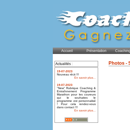
Accueil
Présentation
Coaching
Photos - 
Actualités :
19-07-2023
Nouveau récit !!!
En savoir plus...
19-07-2023
"New" Rubrique Coaching &
Entraînnement Programme
Marathon pour les coureurs
qui le souhaites le
programme est personnalisé
! Pour cela rendez-vous
dans contact !!!
En savoir plus...