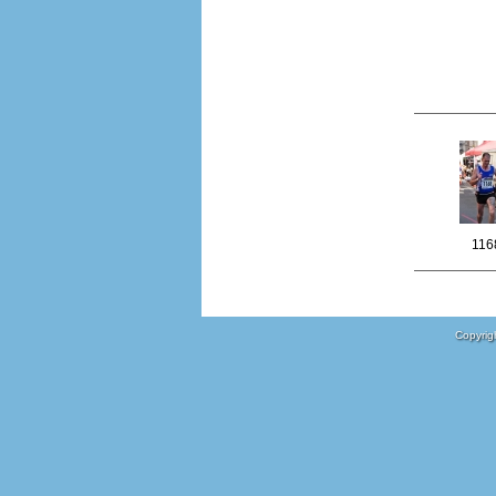
116
Copyrigh