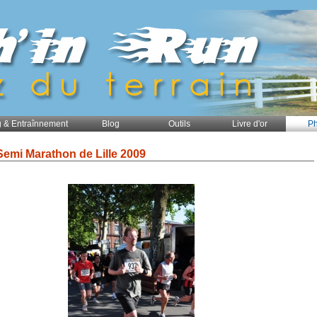
 & Entraînnement
Blog
Outils
Livre d'or
Ph
Semi Marathon de Lille 2009