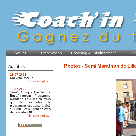
Accueil
Présentation
Coaching & Entraînnement
Blo
Photos - Semi Marathon de Lill
Actualités :
19-07-2023
Nouveau récit !!!
En savoir plus...
19-07-2023
"New" Rubrique Coaching &
Entraînnement Programme
Marathon pour les coureurs
qui le souhaites le
programme est personnalisé
! Pour cela rendez-vous
dans contact !!!
En savoir plus...