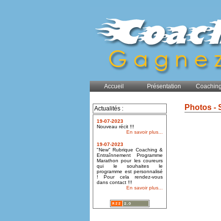
Accueil
Présentation
Coaching
Photos - 
Actualités :
19-07-2023
Nouveau récit !!!
En savoir plus...
19-07-2023
"New" Rubrique Coaching &
Entraînnement Programme
Marathon pour les coureurs
qui le souhaites le
programme est personnalisé
! Pour cela rendez-vous
dans contact !!!
En savoir plus...