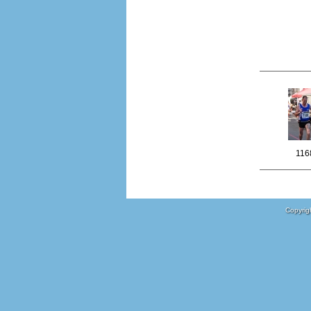
116
Copyrigh