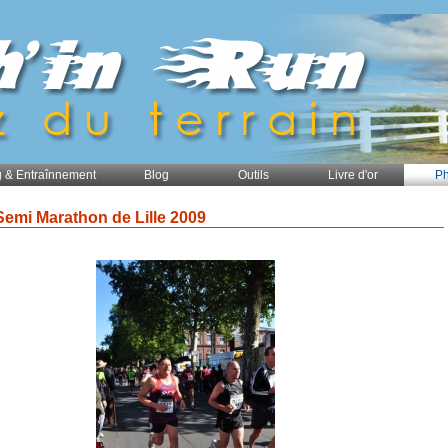
 & Entraînnement
Blog
Outils
Livre d'or
Ph
Semi Marathon de Lille 2009