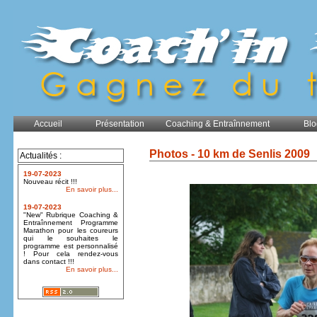
Accueil
Présentation
Coaching & Entraînnement
Blo
Photos - 10 km de Senlis 2009
Actualités :
19-07-2023
Nouveau récit !!!
En savoir plus...
19-07-2023
"New" Rubrique Coaching &
Entraînnement Programme
Marathon pour les coureurs
qui le souhaites le
programme est personnalisé
! Pour cela rendez-vous
dans contact !!!
En savoir plus...