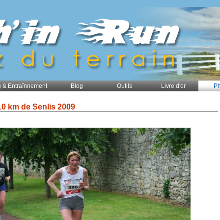
 & Entraînnement
Blog
Outils
Livre d'or
Ph
10 km de Senlis 2009