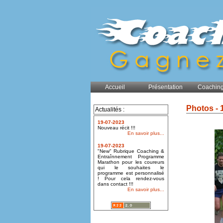
Accueil
Présentation
Coaching
Photos - 
Actualités :
19-07-2023
Nouveau récit !!!
En savoir plus...
19-07-2023
"New" Rubrique Coaching &
Entraînnement Programme
Marathon pour les coureurs
qui le souhaites le
programme est personnalisé
! Pour cela rendez-vous
dans contact !!!
En savoir plus...