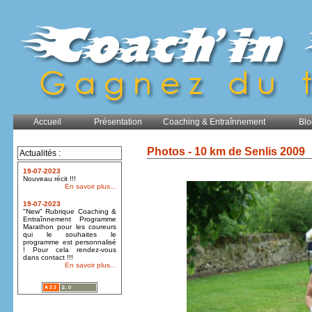
Accueil
Présentation
Coaching & Entraînnement
Blo
Photos - 10 km de Senlis 2009
Actualités :
19-07-2023
Nouveau récit !!!
En savoir plus...
19-07-2023
"New" Rubrique Coaching &
Entraînnement Programme
Marathon pour les coureurs
qui le souhaites le
programme est personnalisé
! Pour cela rendez-vous
dans contact !!!
En savoir plus...