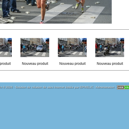
produit
Nouveau produit
Nouveau produit
Nouveau produit
t © 2026 - Solution de création de sites Internet éditée par
EPIXELIC
-
Administration
-