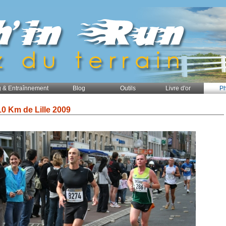
 & Entraînnement
Blog
Outils
Livre d'or
Ph
10 Km de Lille 2009