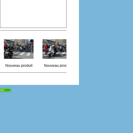
Nouveau produit
Nouveau produit
Nouveau produit
Nouvea