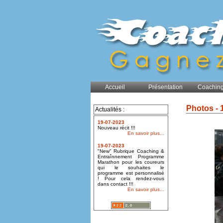
Accueil
Présentation
Coaching
Photos - 
Actualités :
19-07-2023
Nouveau récit !!!
En savoir plus...
19-07-2023
"New" Rubrique Coaching &
Entraînnement Programme
Marathon pour les coureurs
qui le souhaites le
programme est personnalisé
! Pour cela rendez-vous
dans contact !!!
En savoir plus...