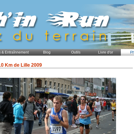
 & Entraînnement
Blog
Outils
Livre d'or
Ph
10 Km de Lille 2009