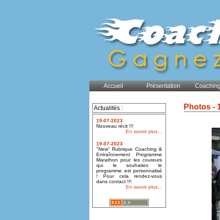
Accueil
Présentation
Coaching
Photos - 
Actualités :
19-07-2023
Nouveau récit !!!
En savoir plus...
19-07-2023
"New" Rubrique Coaching &
Entraînnement Programme
Marathon pour les coureurs
qui le souhaites le
programme est personnalisé
! Pour cela rendez-vous
dans contact !!!
En savoir plus...