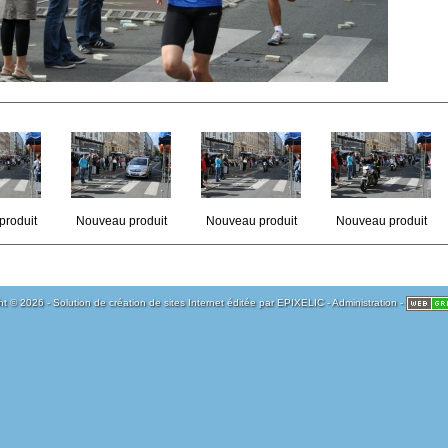
produit
Nouveau produit
Nouveau produit
Nouveau produit
t © 2026 - Solution de création de sites Internet éditée par
EPIXELIC
-
Administration
-