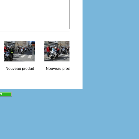
Nouveau produit
Nouveau produit
Nouveau produit
Nouvea