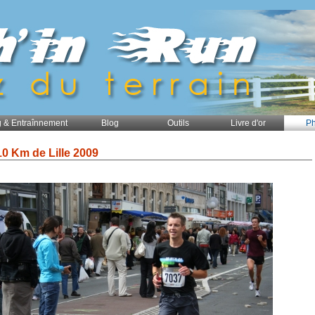
 & Entraînnement
Blog
Outils
Livre d'or
Ph
10 Km de Lille 2009