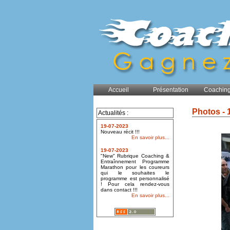
Accueil
Présentation
Coaching
Photos - 
Actualités :
19-07-2023
Nouveau récit !!!
En savoir plus...
19-07-2023
"New" Rubrique Coaching &
Entraînnement Programme
Marathon pour les coureurs
qui le souhaites le
programme est personnalisé
! Pour cela rendez-vous
dans contact !!!
En savoir plus...