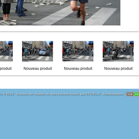
produit
Nouveau produit
Nouveau produit
Nouveau produit
t © 2026 - Solution de création de sites Internet éditée par
EPIXELIC
-
Administration
-