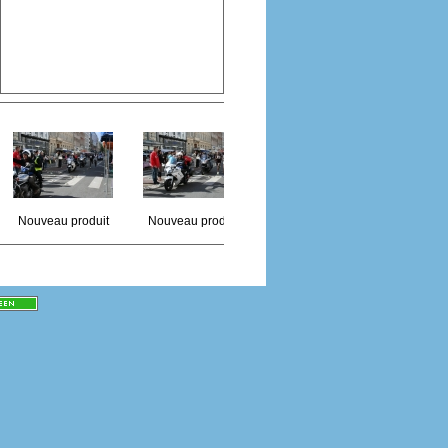
Nouveau produit
Nouveau produit
Nouveau produit
Nouvea