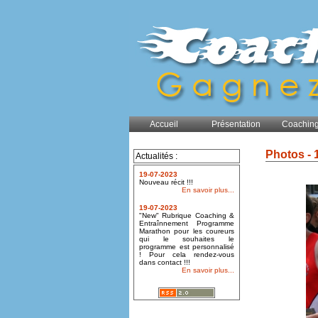
Accueil
Présentation
Coaching
Photos - 
Actualités :
19-07-2023
Nouveau récit !!!
En savoir plus...
19-07-2023
"New" Rubrique Coaching &
Entraînnement Programme
Marathon pour les coureurs
qui le souhaites le
programme est personnalisé
! Pour cela rendez-vous
dans contact !!!
En savoir plus...