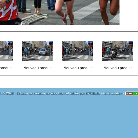
produit
Nouveau produit
Nouveau produit
Nouveau produit
t © 2026 - Solution de création de sites Internet éditée par
EPIXELIC
-
Administration
-