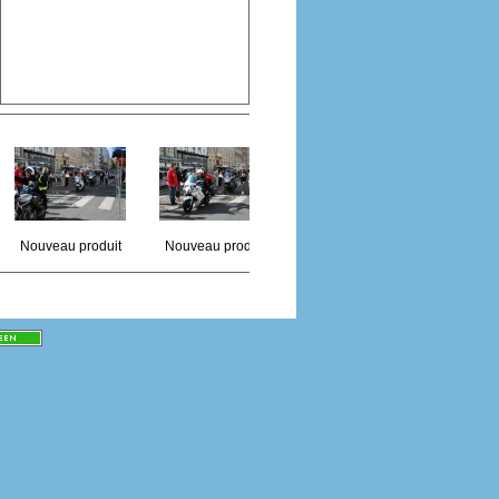
Nouveau produit
Nouveau produit
Nouveau produit
Nouvea