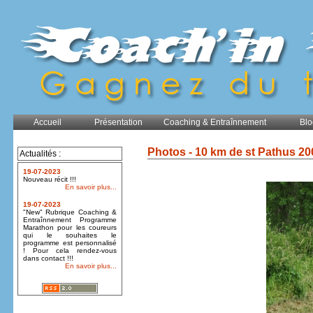
Accueil
Présentation
Coaching & Entraînnement
Blo
Photos - 10 km de st Pathus 20
Actualités :
19-07-2023
Nouveau récit !!!
En savoir plus...
19-07-2023
"New" Rubrique Coaching &
Entraînnement Programme
Marathon pour les coureurs
qui le souhaites le
programme est personnalisé
! Pour cela rendez-vous
dans contact !!!
En savoir plus...