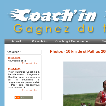
Accueil
Présentation
Coaching & Entraînnement
Blo
Photos - 10 km de st Pathus 20
Actualités :
19-07-2023
Nouveau récit !!!
En savoir plus...
19-07-2023
"New" Rubrique Coaching &
Entraînnement Programme
Marathon pour les coureurs
qui le souhaites le
programme est personnalisé
! Pour cela rendez-vous
dans contact !!!
En savoir plus...