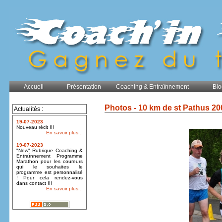
Accueil
Présentation
Coaching & Entraînnement
Blo
Photos - 10 km de st Pathus 20
Actualités :
19-07-2023
Nouveau récit !!!
En savoir plus...
19-07-2023
"New" Rubrique Coaching &
Entraînnement Programme
Marathon pour les coureurs
qui le souhaites le
programme est personnalisé
! Pour cela rendez-vous
dans contact !!!
En savoir plus...