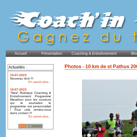
Accueil
Présentation
Coaching & Entraînnement
Blo
Photos - 10 km de st Pathus 20
Actualités :
19-07-2023
Nouveau récit !!!
En savoir plus...
19-07-2023
"New" Rubrique Coaching &
Entraînnement Programme
Marathon pour les coureurs
qui le souhaites le
programme est personnalisé
! Pour cela rendez-vous
dans contact !!!
En savoir plus...