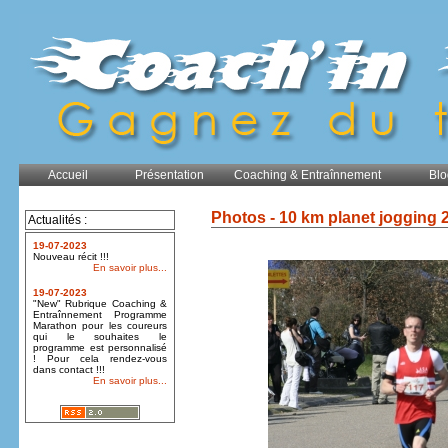
Accueil
Présentation
Coaching & Entraînnement
Blo
Photos - 10 km planet jogging 
Actualités :
19-07-2023
Nouveau récit !!!
En savoir plus...
19-07-2023
"New" Rubrique Coaching &
Entraînnement Programme
Marathon pour les coureurs
qui le souhaites le
programme est personnalisé
! Pour cela rendez-vous
dans contact !!!
En savoir plus...