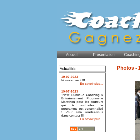
Accueil
Présentation
Coaching
Photos - 
Actualités :
19-07-2023
Nouveau récit !!!
En savoir plus...
19-07-2023
"New" Rubrique Coaching &
Entraînnement Programme
Marathon pour les coureurs
qui le souhaites le
programme est personnalisé
! Pour cela rendez-vous
dans contact !!!
En savoir plus...