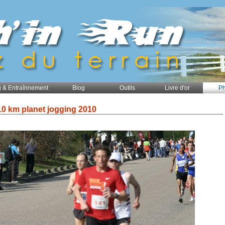
 & Entraînnement
Blog
Outils
Livre d'or
Ph
10 km planet jogging 2010