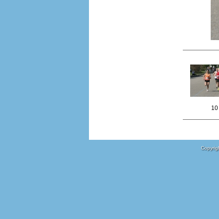
10
Copyrigh