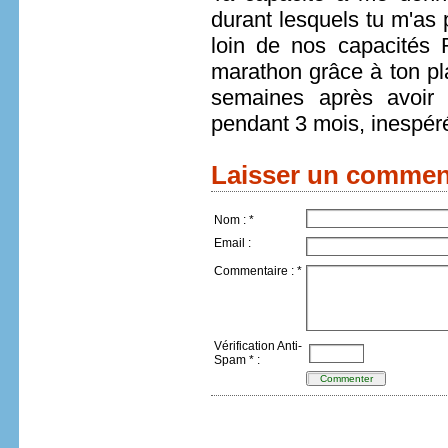
durant lesquels tu m'as 
loin de nos capacités
marathon grâce à ton pl
semaines après avoir 
pendant 3 mois, inespé
Laisser un commen
Nom : *
Email :
Commentaire : *
Vérification Anti-
Spam * :