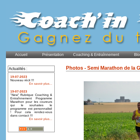
Accueil
Présentation
Coaching & Entraînnement
Blo
Photos - Semi Marathon de la 
Actualités :
19-07-2023
Nouveau récit !!!
En savoir plus...
19-07-2023
"New" Rubrique Coaching &
Entraînnement Programme
Marathon pour les coureurs
qui le souhaites le
programme est personnalisé
! Pour cela rendez-vous
dans contact !!!
En savoir plus...